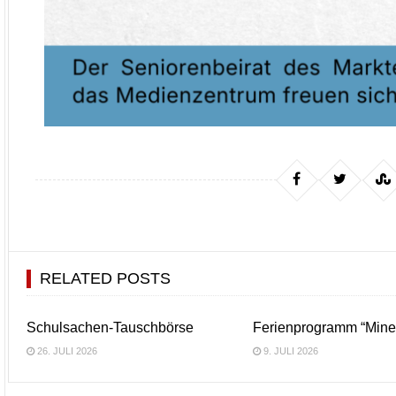
RELATED POSTS
Schulsachen-Tauschbörse
Ferienprogramm “Minec
26. JULI 2026
9. JULI 2026