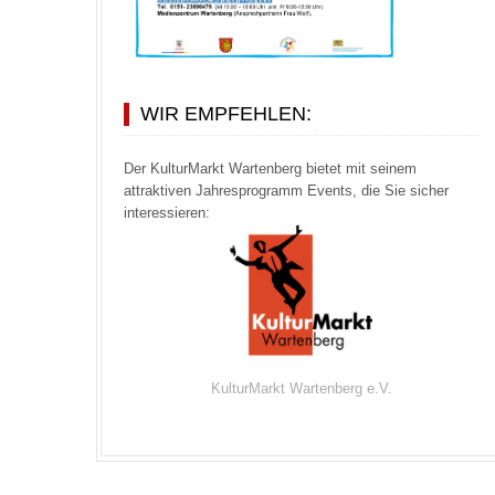
WIR EMPFEHLEN:
Der KulturMarkt Wartenberg bietet mit seinem
attraktiven Jahresprogramm Events, die Sie sicher
interessieren:
KulturMarkt Wartenberg e.V.