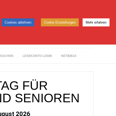
Cookies ablehnen
Cookie Einstellungen
Mehr erfahren
 SUCHEN
LESEKONTO LOGIN
NETBIB24
TAG FÜR
ND SENIOREN
August 2026